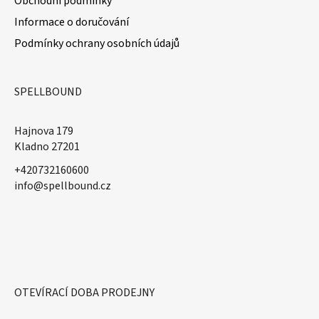
Obchodní podmínky
Informace o doručování
Podmínky ochrany osobních údajů
SPELLBOUND
Hajnova 179
Kladno 27201
+420732160600
​info@spellbound.cz
OTEVÍRACÍ DOBA PRODEJNY