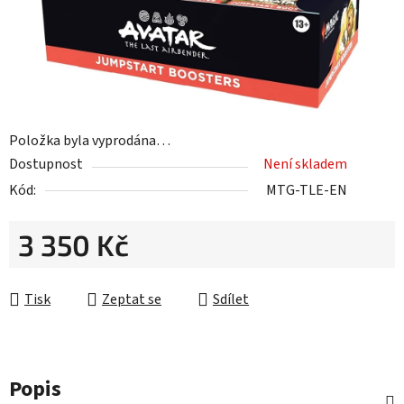
Položka byla vyprodána…
Dostupnost
Není skladem
Kód:
MTG-TLE-EN
3 350 Kč
Měrná cena:
Tisk
Zeptat se
Sdílet
Popis