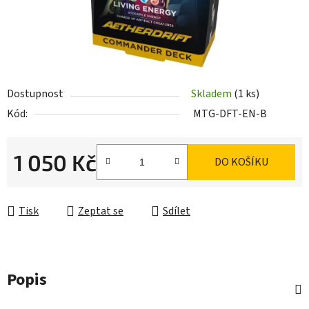
Dostupnost
Skladem
(1 ks)
Kód:
MTG-DFT-EN-B
1 050 Kč
DO KOŠÍKU
Měrná cena:
Tisk
Zeptat se
Sdílet
Popis