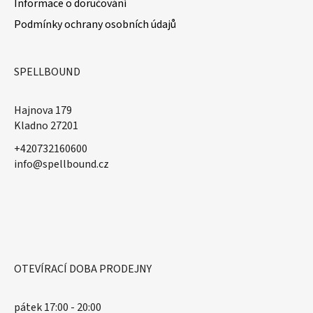
Informace o doručování
Podmínky ochrany osobních údajů
SPELLBOUND
Hajnova 179
Kladno 27201
+420732160600
​info@spellbound.cz
OTEVÍRACÍ DOBA PRODEJNY
pátek 17:00 - 20:00