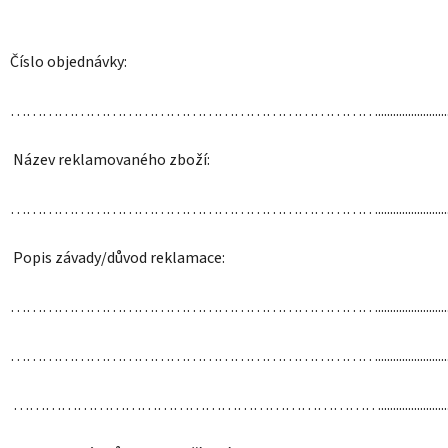
Číslo objednávky:
……………………………………………………………..............................
Název reklamovaného zboží:
……………………………………………………………..............................
Popis závady/důvod reklamace:
……………………………………………………………..............................
……………………………………………………………..............................
…………………………………………………………….............................