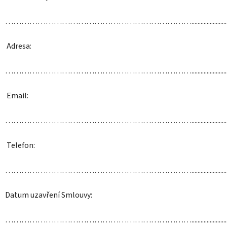
……………………………………………………………..............................
Adresa:
……………………………………………………………..............................
Email:
……………………………………………………………..............................
Telefon:
……………………………………………………………..............................
Datum uzavření Smlouvy:
……………………………………………………………..............................