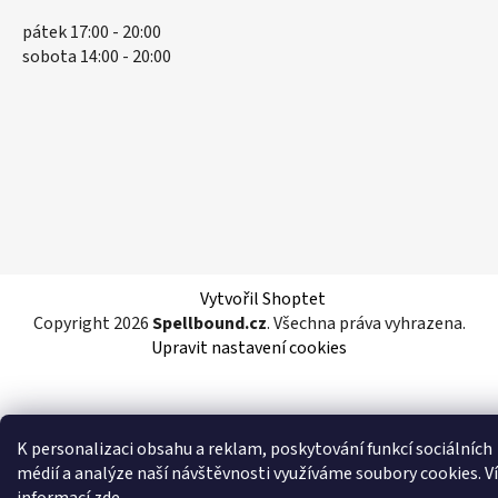
pátek 17:00 - 20:00
sobota 14:00 - 20:00
Vytvořil Shoptet
Copyright 2026
Spellbound.cz
. Všechna práva vyhrazena.
Upravit nastavení cookies
K personalizaci obsahu a reklam, poskytování funkcí sociálních
médií a analýze naší návštěvnosti využíváme soubory cookies. V