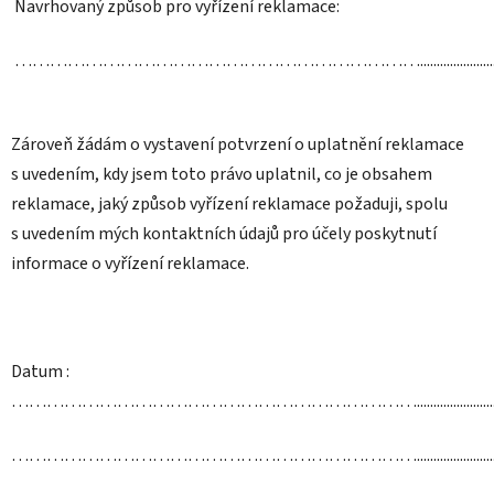
Navrhovaný způsob pro vyřízení reklamace:
…………………………………………………………….............................
Zároveň žádám o vystavení potvrzení o uplatnění reklamace
s uvedením, kdy jsem toto právo uplatnil, co je obsahem
reklamace, jaký způsob vyřízení reklamace požaduji, spolu
s uvedením mých kontaktních údajů pro účely poskytnutí
informace o vyřízení reklamace.
Datum :
……………………………………………………………...............................
……………………………………………………………...............................